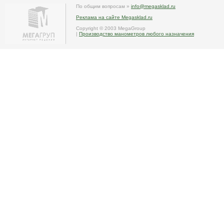
По общим вопросам »
info@megasklad.ru
Реклама на сайте Megasklad.ru
Copyright © 2003 MegaGroup
|
Производство манометров любого назначения