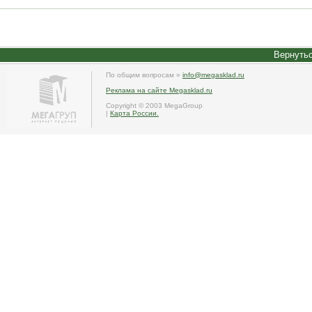
Вернутьс
По общим вопросам »
info@megasklad.ru
Реклама на сайте Megasklad.ru
Copyright © 2003 MegaGroup
|
Карта России.