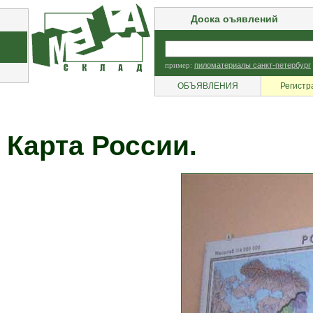
Доска оъявлений
пример:
пиломатериалы санкт-петербург
ОБЪЯВЛЕНИЯ
Регистр
Карта России.