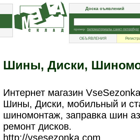
Доска оъявлений
пример:
пиломатериалы санкт-петербург
ОБЪЯВЛЕНИЯ
Регистр
Шины, Диски, Шином
Интернет магазин VseSezonka
Шины, Диски, мобильный и с
шиномонтаж, заправка шин аз
ремонт дисков.
http://vsesezonka.com