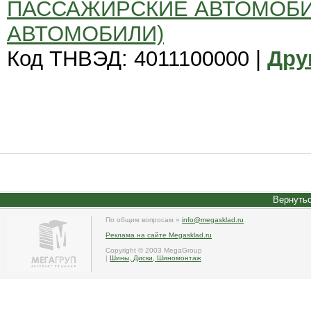
ПАССАЖИРСКИЕ АВТОМОБИ
АВТОМОБИЛИ)
Код ТНВЭД: 4011100000 |
Дру
Вернутьс
По общим вопросам »
info@megasklad.ru
Реклама на сайте Megasklad.ru
Copyright © 2003 MegaGroup
|
Шины, Диски, Шиномонтаж