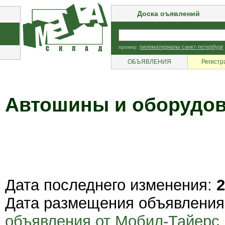
Доска оъявлений
пример:
пиломатериалы санкт-петербург
ОБЪЯВЛЕНИЯ
Регистр
Автошины и оборудов
Дата последнего изменения:
2
Дата размещения объявлени
объявления от Мобил-Тайерс