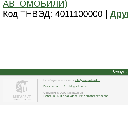
АВТОМОБИЛИ)
Код ТНВЭД: 4011100000 |
Дру
Вернутьс
По общим вопросам »
info@megasklad.ru
Реклама на сайте Megasklad.ru
Copyright © 2003 MegaGroup
|
Автошины и оборудование для автосервисов