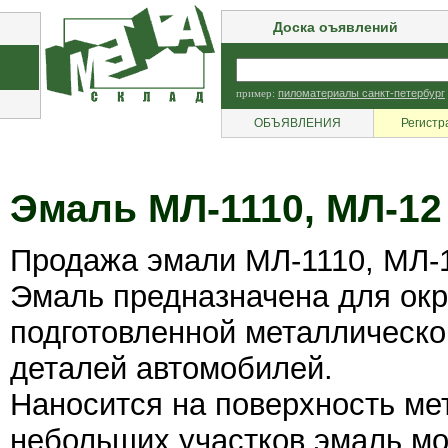
Доска оъявлений
пример:
пиломатериалы санкт-петербург
ОБЪЯВЛЕНИЯ
Регистр
Эмаль МЛ-1110, МЛ-12
Продажа эмали МЛ-1110, МЛ-
Эмаль предназначена для окр
подготовленной металлической
деталей автомобилей.
Наносится на поверхность ме
небольших участков эмаль мо