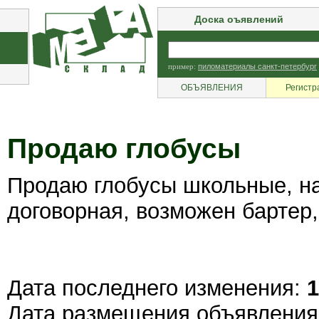
Доска оъявлений
пример:
пиломатериалы санкт-петербург
ОБЪЯВЛЕНИЯ
Регистр
Продаю глобусы
Продаю глобусы школьные, на
договорная, возможен бартер
Дата последнего изменения:
1
Дата размещения объявлени