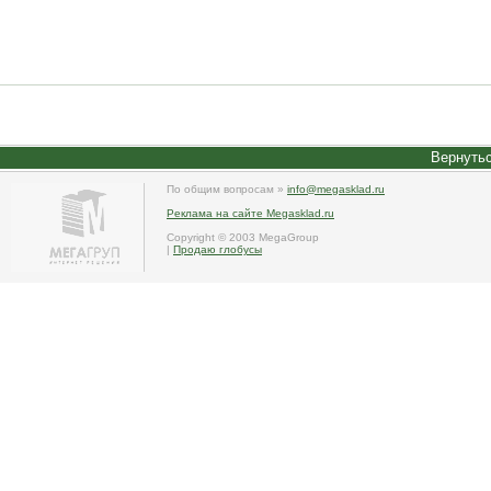
Вернутьс
По общим вопросам »
info@megasklad.ru
Реклама на сайте Megasklad.ru
Copyright © 2003 MegaGroup
|
Продаю глобусы