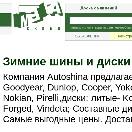
Доска оъявлений
пример:
пиломатериалы санкт-петербург
ОБЪЯВЛЕНИЯ
Регистр
Зимние шины и диски
Компания Autoshina предлага
Goodyear, Dunlop, Cooper, Yok
Nokian, Pirelli,диски: литые- 
Forged, Vindeta; Составные ди
Самые выгодные цены. Достав