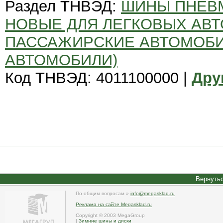
Раздел ТНВЭД:
ШИНЫ ПНЕВ
НОВЫЕ ДЛЯ ЛЕГКОВЫХ АВТ
ПАССАЖИРСКИЕ АВТОМОБИ
АВТОМОБИЛИ)
Код ТНВЭД: 4011100000 |
Дру
Вернутьс
По общим вопросам »
info@megasklad.ru
Реклама на сайте Megasklad.ru
Copyright © 2003 MegaGroup
|
Зимние шины и диски