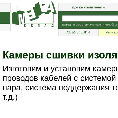
Доска оъявлений
пример:
пиломатериалы санкт-петербург
ОБЪЯВЛЕНИЯ
Регистр
Камеры сшивки изоля
Изготовим и установим камер
проводов кабелей с системой
пара, система поддержания т
т.д.)