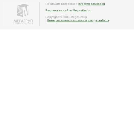
По общим вопросам »
info@megasklad.ru
Реклама на сайте Megasklad.ru
Copyright © 2003 MegaGroup
|
Камеры сшивки изоляции провода, кабеля