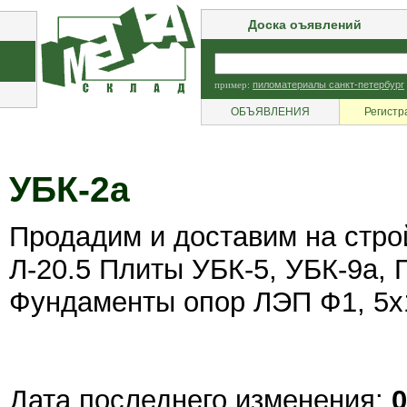
Доска оъявлений
пример:
пиломатериалы санкт-петербург
ОБЪЯВЛЕНИЯ
Регистр
УБК-2а
Продадим и доставим на стро
Л-20.5 Плиты УБК-5, УБК-9а, П
Фундаменты опор ЛЭП Ф1, 5х1-
Дата последнего изменения:
0