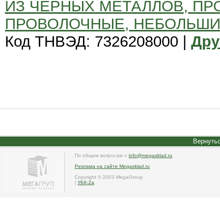
ИЗ ЧЕРНЫХ МЕТАЛЛОВ, ПРО
ПРОВОЛОЧНЫЕ, НЕБОЛЬШИЕ
Код ТНВЭД: 7326208000 |
Дру
Вернутьс
По общим вопросам »
info@megasklad.ru
Реклама на сайте Megasklad.ru
Copyright © 2003 MegaGroup
|
УБК-2а