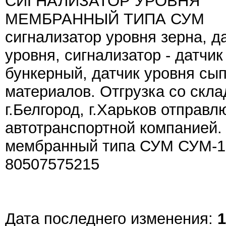
СИГНАЛИЗАТОР УРОВНЯ
МЕМБРАННЫЙ ТИПА СУМ
сигнализатор уровня зерна, д
уровня, сигнализатор - датчик
бункерный, датчик уровня сы
материалов. Отгрузка со скла
г.Белгород, г.Харьков отправл
автотранспортной компанией. 
мембранный типа СУМ СУМ-1-У2
80507575215
Дата последнего изменения:
1