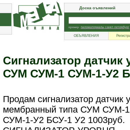
Доска оъявлений
пример:
пиломатериалы санкт-петербург
ОБЪЯВЛЕНИЯ
Регистр
Сигнализатор датчик
СУМ СУМ-1 СУМ-1-У2 Б
Продам сигнализатор датчик 
мембранный типа СУМ СУМ-1
СУМ-1-У2 БСУ-1 У2 1003руб.