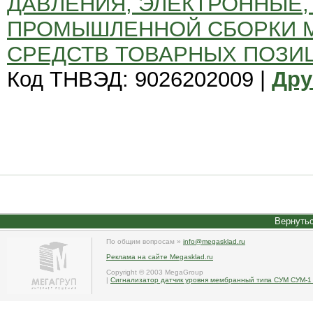
ДАВЛЕНИЯ, ЭЛЕКТРОННЫЕ, 
ПРОМЫШЛЕННОЙ СБОРКИ 
СРЕДСТВ ТОВАРНЫХ ПОЗИЦИЙ
Код ТНВЭД: 9026202009 |
Дру
Вернутьс
По общим вопросам »
info@megasklad.ru
Реклама на сайте Megasklad.ru
Copyright © 2003 MegaGroup
|
Сигнализатор датчик уровня мембранный типа СУМ СУМ-1 