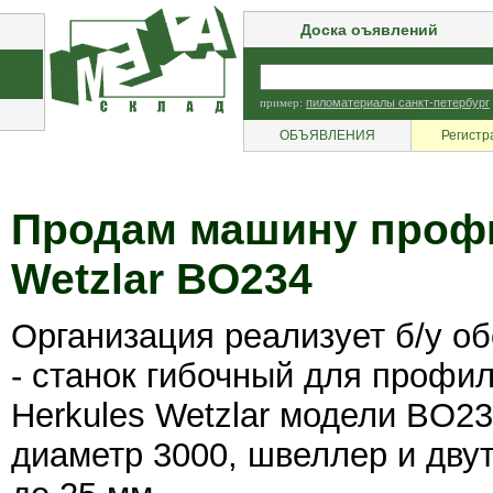
Доска оъявлений
пример:
пиломатериалы санкт-петербург
ОБЪЯВЛЕНИЯ
Регистр
Продам машину профи
Wetzlar BO234
Организация реализует б/у о
- станок гибочный для профил
Herkules Wetzlar модели BO2
диаметр 3000, швеллер и двут