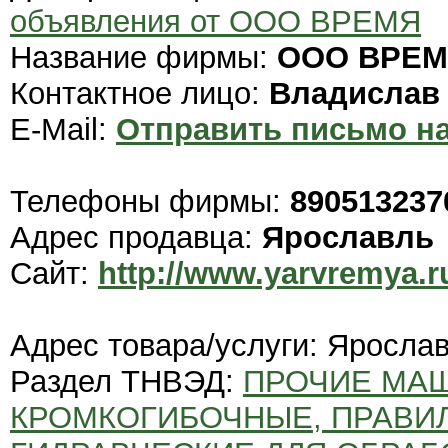
объявления от ООО ВРЕМЯ
Название фирмы:
ООО ВРЕ
Контактное лицо:
Владислав
E-Mail:
Отправить письмо на
Телефоны фирмы:
890513237
Адрес продавца:
Ярославль
Сайт:
http://www.yarvremya.r
Адрес товара/услуги: Яросла
Раздел ТНВЭД:
ПРОЧИЕ МА
КРОМКОГИБОЧНЫЕ, ПРАВИ