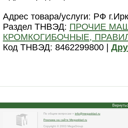
Адрес товара/услуги: РФ г.Ир
Раздел ТНВЭД:
ПРОЧИЕ МА
КРОМКОГИБОЧНЫЕ, ПРАВИ
Код ТНВЭД: 8462299800 |
Дру
Вернутьс
По общим вопросам »
info@megasklad.ru
Реклама на сайте Megasklad.ru
Copyright © 2003 MegaGroup