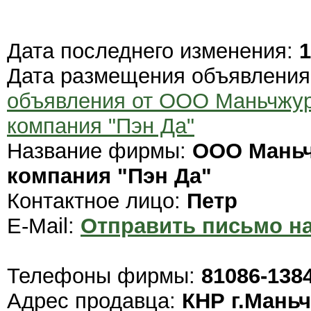
Дата последнего изменения:
1
Дата размещения объявлени
объявления от ООО Маньчжур
компания "Пэн Да"
Название фирмы:
ООО Маньч
компания "Пэн Да"
Контактное лицо:
Петр
E-Mail:
Отправить письмо на
Телефоны фирмы:
81086-138
Адрес продавца:
КНР г.Мань