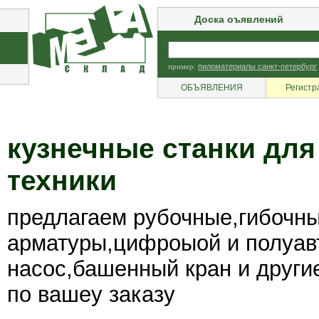
Доска оъявлений
пример:
пиломатериалы санкт-петербург
ОБЪЯВЛЕНИЯ
Регистр
кузнечные станки для
техники
предлагаем рубочные,гибочн
арматуры,цифроыой и полуав
насос,башенный кран и други
по вашеу заказу