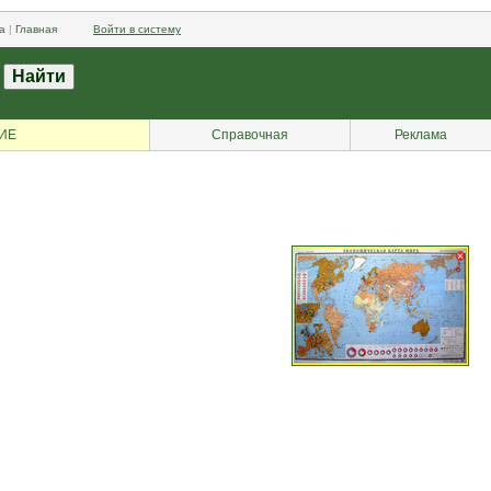
а
|
Главная
Войти в систему
ИЕ
Справочная
Реклама