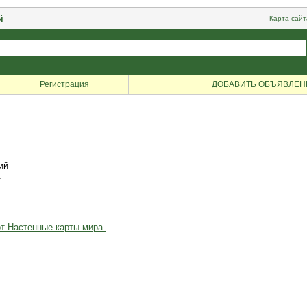
й
Карта сайт
Регистрация
ДОБАВИТЬ ОБЪЯВЛЕН
ий
.
от Настенные карты мира.