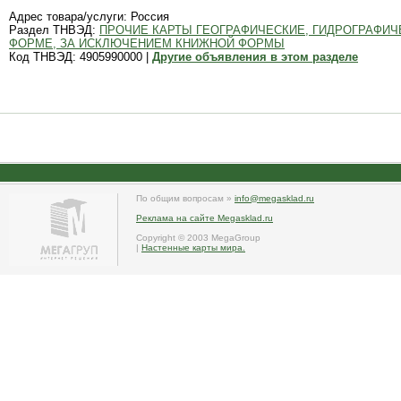
Адрес товара/услуги: Россия
Раздел ТНВЭД:
ПРОЧИЕ КАРТЫ ГЕОГРАФИЧЕСКИЕ, ГИДРОГРАФИЧ
ФОРМЕ, ЗА ИСКЛЮЧЕНИЕМ КНИЖНОЙ ФОРМЫ
Код ТНВЭД: 4905990000 |
Другие объявления в этом разделе
По общим вопросам »
info@megasklad.ru
Реклама на сайте Megasklad.ru
Copyright © 2003 MegaGroup
|
Настенные карты мира.