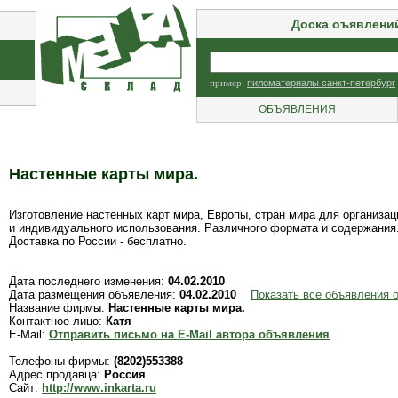
Доска оъявлени
пример:
пиломатериалы санкт-петербург
ОБЪЯВЛЕНИЯ
Настенные карты мира.
Изготовление настенных карт мира, Европы, стран мира для организац
и индивидуального использования. Различного формата и содержания
Доставка по России - бесплатно.
Дата последнего изменения:
04.02.2010
Дата размещения объявления:
04.02.2010
Показать все объявления 
Название фирмы:
Настенные карты мира.
Контактное лицо:
Катя
E-Mail:
Отправить письмо на E-Mail автора объявления
Телефоны фирмы:
(8202)553388
Адрес продавца:
Россия
Сайт:
http://www.inkarta.ru