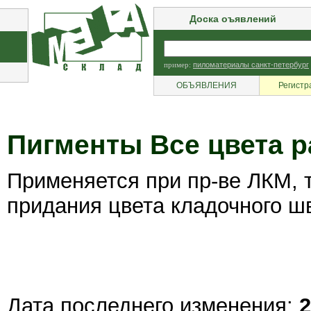
Доска оъявлений
пример:
пиломатериалы санкт-петербург
ОБЪЯВЛЕНИЯ
Регистр
Пигменты Все цвета р
Применяется при пр-ве ЛКМ, 
придания цвета кладочного ш
Дата последнего изменения:
2