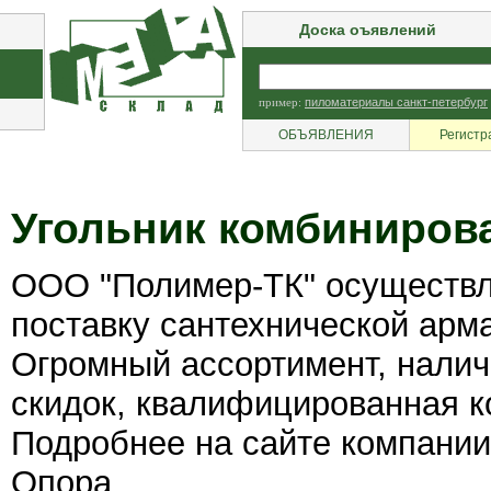
Доска оъявлений
пример:
пиломатериалы санкт-петербург
ОБЪЯВЛЕНИЯ
Регистр
Угольник комбинирова
ООО "Полимер-ТК" осуществл
поставку сантехнической арм
Огромный ассортимент, налич
скидок, квалифицированная к
Подробнее на сайте компании
Опора