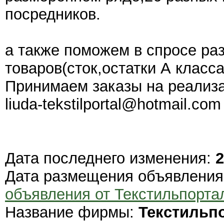
посредников.
а также поможем в спросе ра
товаров(сток,остатки А класса
Принимаем заказы на реализ
liuda-tekstilportal@hotmail.com
Дата последнего изменения:
2
Дата размещения объявлени
объявления от Текстильпорта
Название фирмы:
Текстильп