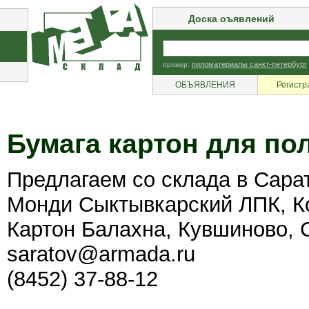
Доска оъявлений
пример:
пиломатериалы санкт-петербург
ОБЪЯВЛЕНИЯ
Регистр
Бумага картон для по
Предлагаем со склада в Сарато
Монди Сыктывкарский ЛПК, Ко
Картон Балахна, Кувшиново, 
saratov@armada.ru
(8452) 37-88-12