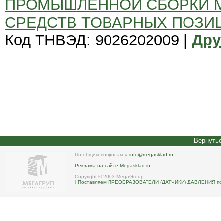
ПРОМЫШЛЕННОЙ СБОРКИ 
СРЕДСТВ ТОВАРНЫХ ПОЗИЦИЙ
Код ТНВЭД: 9026202009 |
Дру
Вернутьс
По общим вопросам »
info@megasklad.ru
Реклама на сайте Megasklad.ru
Copyright © 2003 MegaGroup
|
Поставляем ПРЕОБРАЗОВАТЕЛИ (ДАТЧИКИ) ДАВЛЕНИЯ по