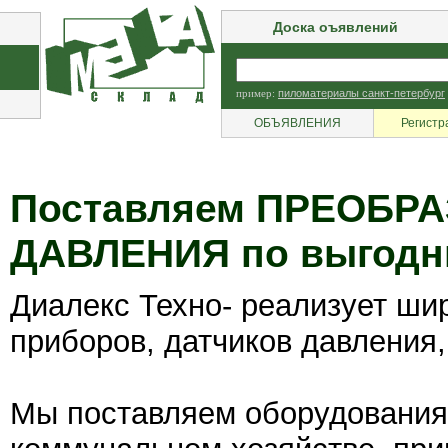
Доска оъявлений
пример:
пиломатериалы санкт-петербург
ОБЪЯВЛЕНИЯ
Регистр
Поставляем ПРЕОБРА
ДАВЛЕНИЯ по выгодн
Диалекс Техно- реализует ши
приборов, датчиков давления
Мы поставляем оборудования