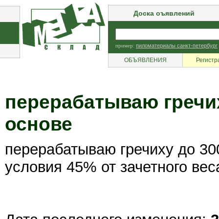
Доска оъявлений
пример:
пиломатериалы санкт-петербург
ОБЪЯВЛЕНИЯ
Регистр
перерабатываю гречи
основе
перерабатываю гречиху до 300
условия 45% от зачетного вес