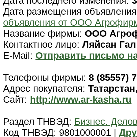
Дата последнего изменения:
3
Дата размещения объявлени
объявления от ООО Агрофир
Название фирмы:
ООО Агроф
Контактное лицо:
Ляйсан Гал
E-Mail:
Отправить письмо на
Телефоны фирмы:
8 (85557) 
Адрес покупателя:
Татарстан
Сайт:
http://www.ar-kasha.ru
Раздел ТНВЭД:
Бизнес. Дело
Код ТНВЭД: 9801000001 |
Дру