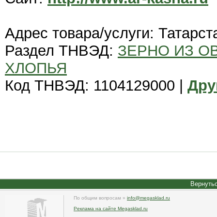
Адрес товара/услуги: Татарст
Раздел ТНВЭД:
ЗЕРНО ИЗ О
ХЛОПЬЯ
Код ТНВЭД: 1104129000 |
Дру
Вернутьс
По общим вопросам »
info@megasklad.ru
Реклама на сайте Megasklad.ru