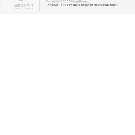
Copyright © 2003 MegaGroup
|
Хлопья не требующие варки от производителя!