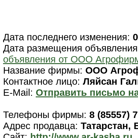
Дата последнего изменения:
0
Дата размещения объявлени
объявления от ООО Агрофир
Название фирмы:
ООО Агроф
Контактное лицо:
Ляйсан Гал
E-Mail:
Отправить письмо на
Телефоны фирмы:
8 (85557) 
Адрес продавца:
Татарстан, 
Сайт:
http://www.ar-kasha.ru