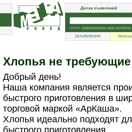
Доска оъявлений
пример:
пиломатериалы санкт-петербург
ОБЪЯВЛЕНИЯ
Регистр
Хлопья не требующие 
Добрый день!
Наша компания является прои
быстрого приготовления в ши
торговой маркой «АрКаша».
Хлопья идеально подходят дл
быстрого приготовления.