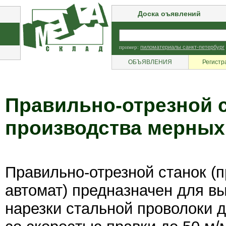
Доска оъявлений
пример:
пиломатериалы санкт-петербург
ОБЪЯВЛЕНИЯ
Регистр
Правильно-отрезной с
производства мерных
Правильно-отрезной станок (
автомат) предназначен для в
нарезки стальной проволоки д