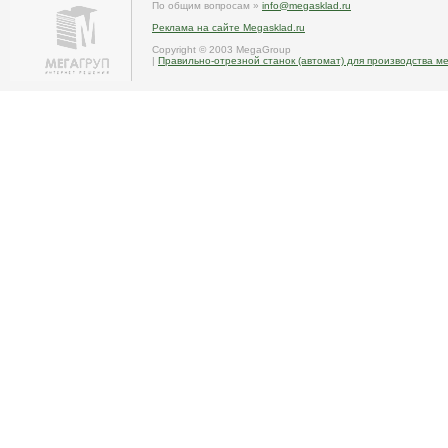
По общим вопросам »
info@megasklad.ru
Реклама на сайте Megasklad.ru
Copyright © 2003 MegaGroup
|
Правильно-отрезной станок (автомат) для производства м