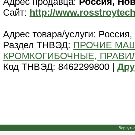
Адрес продавца:
Россия, Но
Сайт:
http://www.rosstroytech
Адрес товара/услуги: Россия,
Раздел ТНВЭД:
ПРОЧИЕ МА
КРОМКОГИБОЧНЫЕ, ПРАВИ
Код ТНВЭД: 8462299800 |
Дру
Вернутьс