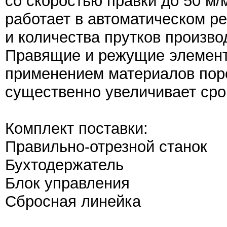
со скоростью правки до 50 м/
работает в автоматическом р
и количества прутков произво
Правящие и режущие элемент
применением материалов пор
существенно увеличивает сро
Комплект поставки:
Правильно-отрезной станок
Бухтодержатель
Блок управления
Сбросная линейка