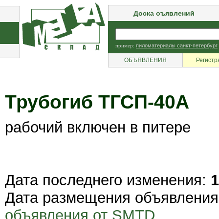
Доска оъявлений
пример:
пиломатериалы санкт-петербург
ОБЪЯВЛЕНИЯ
Регистр
Трубогиб ТГСП-40А
рабочий включен в питере
Дата последнего изменения:
1
Дата размещения объявлени
объявления от SMTD