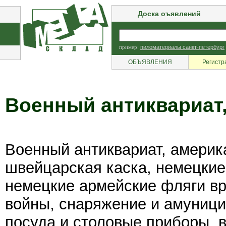
Доска оъявлений
пример:
пиломатериалы санкт-петербург
ОБЪЯВЛЕНИЯ
Регистр
Военный антиквариат,
Военный антиквариат, америк
швейцарская каска, немецкие 
немецкие армейские фляги в
войны, снаряжение и амуници
посуда и столовые приборы, 