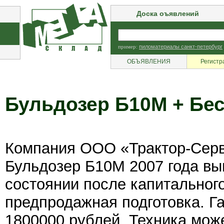
Доска оъявлений
пример:
пиломатериалы санкт-петербург
ОБЪЯВЛЕНИЯ
Регистр
Бульдозер Б10М + Бес
Компания ООО «Трактор-Серв
Бульдозер Б10М 2007 года вы
состоянии после капитальног
предпродажная подготовка. Г
1800000 рублей. Техника мож