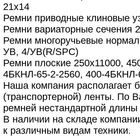
21х14
Ремни приводные клиновые уз
Ремни вариаторные сечения 28
Ремни многоручьевые нормальн
УВ, 4/УВ(R/SPC)
Ремни плоские 250х11000, 450
4БКНЛ-65-2-2560, 400-4БКНЛ-
Наша компания располагает 
(транспортерной) ленты. По 
ремней нестандартной длины 
В наличии на складе компани
к различным видам техники.