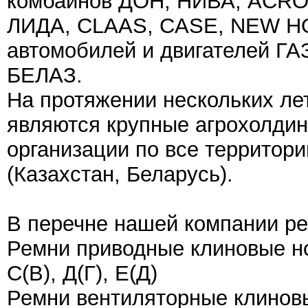
комбайнов ДОН, НИВА, ACR
ЛИДА, CLAAS, CASE, NEW H
автомобилей и двигателей Г
БЕЛАЗ.
На протяжении нескольких ле
являются крупные агрохолдин
организации по все территор
(Казахстан, Беларусь).
В перечне нашей компании ре
Ремни приводные клиновые но
С(В), Д(Г), Е(Д)
Ремни вентиляторные клиновые