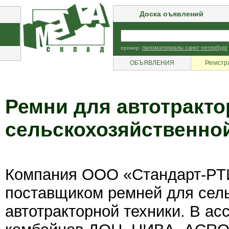
Доска оъявлений
пример:
пиломатериалы санкт-петербург
ОБЪЯВЛЕНИЯ
Регистр
Ремни для автотракто
сельскохозяйственной
Компания ООО «Стандарт-РТ
поставщиком ремней для сель
автотракторной техники. В ас