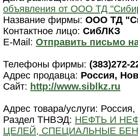
объявления от ООО ТД "Сибир
Название фирмы:
ООО ТД "С
Контактное лицо:
СибЛКЗ
E-Mail:
Отправить письмо на
Телефоны фирмы:
(383)272-2
Адрес продавца:
Россия, Но
Сайт:
http://www.siblkz.ru
Адрес товара/услуги: Россия,
Раздел ТНВЭД:
НЕФТЬ И НЕ
ЦЕЛЕЙ, СПЕЦИАЛЬНЫЕ БЕН