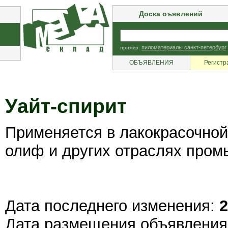
Доска оъявлений
пример:
пиломатериалы санкт-петербург
ОБЪЯВЛЕНИЯ
Регистр
Уайт-спирит
Применяется в лакокрасочной
олиф и других отраслях про
Дата последнего изменения:
2
Дата размещения объявлени