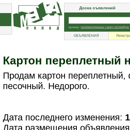
Доска оъявлений
пример:
пиломатериалы санкт-петербург
ОБЪЯВЛЕНИЯ
Регистр
Картон переплетный 
Продам картон переплетный, 
песочный. Недорого.
Дата последнего изменения:
1
Дата размещения объявлени