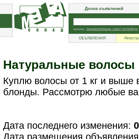
Доска оъявлений
пример:
пиломатериалы санкт-петербург
ОБЪЯВЛЕНИЯ
Регистр
Натуральные волосы
Куплю волосы от 1 кг и выше 
блонды. Рассмотрю любые ва
Дата последнего изменения:
0
Дата размещения объявлени