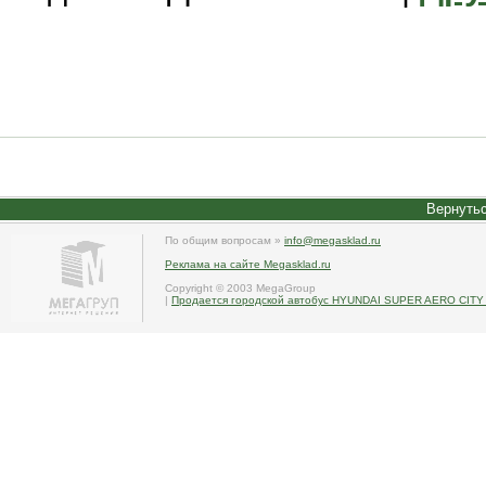
Вернутьс
По общим вопросам »
info@megasklad.ru
Реклама на сайте Megasklad.ru
Copyright © 2003 MegaGroup
|
Продается городской автобус HYUNDAI SUPER AERO CITY 