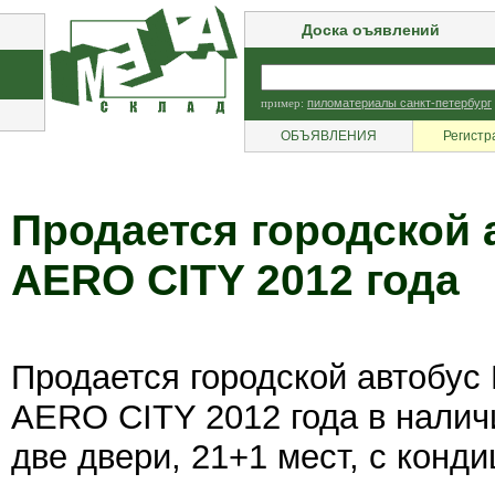
Доска оъявлений
пример:
пиломатериалы санкт-петербург
ОБЪЯВЛЕНИЯ
Регистр
Продается городской
AERO CITY 2012 года
Продается городской автобу
AERO CITY 2012 года в налич
две двери, 21+1 мест, с конд