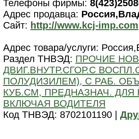
Телефоны фирмы:
8(423)250
Адрес продавца:
Россия,Вла
Сайт:
http://www.kcj-imp.com
Адрес товара/услуги: Россия
Раздел ТНВЭД:
ПРОЧИЕ НОВ
ДВИГ.ВНУТР.СГОР.С ВОСПЛ
ПОЛУДИЗИЛЕМ), С РАБ. ОБ
КУБ.СМ, ПРЕДНАЗНАЧ. ДЛЯ 
ВКЛЮЧАЯ ВОДИТЕЛЯ
Код ТНВЭД: 8702101190 |
Дру