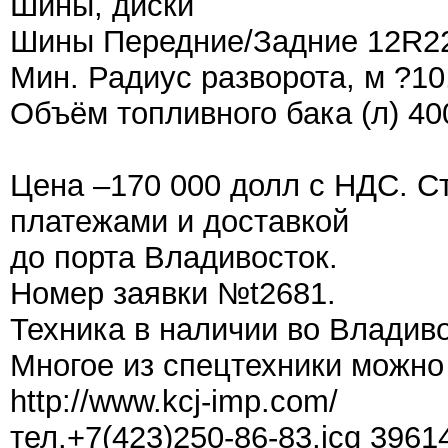
Шины, диски
Шины Передние/Задние 12R22
Мин. Радиус разворота, м ?10
Объём топливного бака (л) 40
Цена –170 000 долл с НДС. С
платежами и доставкой
до порта Владивосток.
Номер заявки №t2681.
Техника в наличии во Владиво
Многое из спецтехники можно
http://www.kcj-imp.com/
тел.+7(423)250-86-83,icq 3961