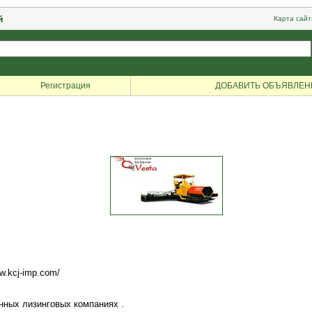
й
Карта сайт
Регистрация
ДОБАВИТЬ ОБЪЯВЛЕН
w.kcj-imp.com/
нных лизинговых компаниях .