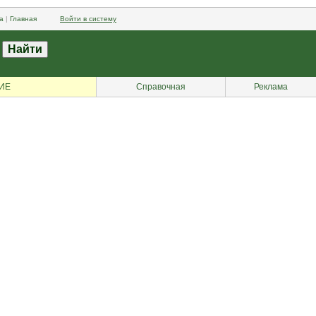
а
|
Главная
Войти в систему
ИЕ
Справочная
Реклама