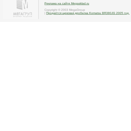
Реклама на сайте Megasklad.ru
Copyright © 2003 MegaGroup
|
Продаётся щековая дробилка Komatsu BR380JG 2005 год.