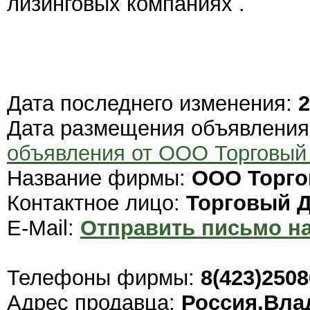
лизинговых компаниях .
Дата последнего изменения:
2
Дата размещения объявлени
объявления от ООО Торговы
Название фирмы:
ООО Торго
Контактное лицо:
Торговый 
E-Mail:
Отправить письмо на
Телефоны фирмы:
8(423)250
Адрес продавца:
Россия,Вла