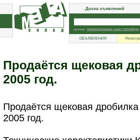
Доска оъявлений
пример:
пиломатериалы санкт-петербург
ОБЪЯВЛЕНИЯ
Регистр
Продаётся щековая д
2005 год.
Продаётся щековая дробилк
2005 год.