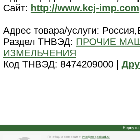
Сайт:
http://www.kcj-imp.com
Адрес товара/услуги: Россия
Раздел ТНВЭД:
ПРОЧИЕ МАШ
ИЗМЕЛЬЧЕНИЯ
Код ТНВЭД: 8474209000 |
Дру
Вернутьс
По общим вопросам »
info@megasklad.ru