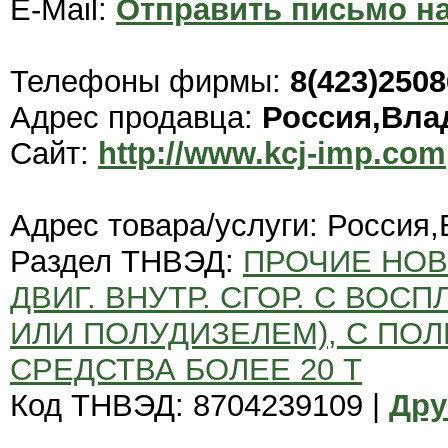
E-Mail:
Отправить письмо на
Телефоны фирмы:
8(423)250
Адрес продавца:
Россия,Вла
Сайт:
http://www.kcj-imp.com
Адрес товара/услуги: Россия
Раздел ТНВЭД:
ПРОЧИЕ НОВ
ДВИГ. ВНУТР. СГОР. С ВОС
ИЛИ ПОЛУДИЗЕЛЕМ), С ПО
СРЕДСТВА БОЛЕЕ 20 Т
Код ТНВЭД: 8704239109 |
Дру