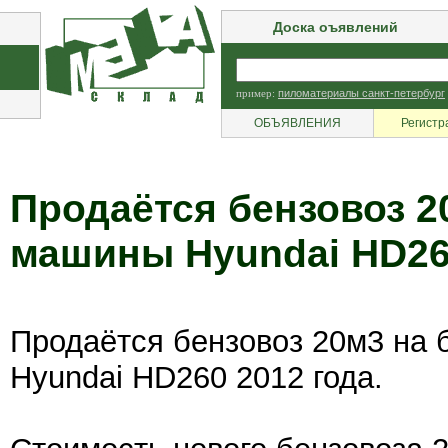
Доска оъявлений
пример:
пиломатериалы санкт-петербург
ОБЪЯВЛЕНИЯ
Регистр
Продаётся бензовоз 2
машины Hyundai HD26
Продаётся бензовоз 20м3 на 
Hyundai HD260 2012 года.