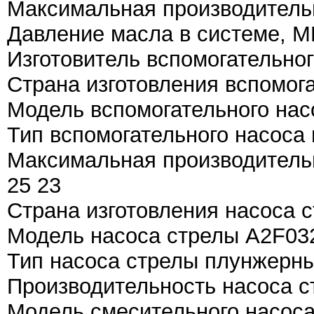
Максимальная производительн
Давление масла в системе, М
Изготовитель вспомогательно
Страна изготовления вспомог
Модель вспомогательного н
Тип вспомогательного насоса 
Максимальная производительн
25 23
Страна изготовления насоса 
Модель насоса стрелы A2F03
Тип насоса стрелы плунжерн
Производительность насоса с
Модель смесительного насос