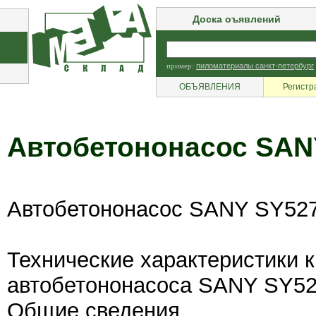
Доска оъявлений
пример:
пиломатериалы санкт-петербург
ОБЪЯВЛЕНИЯ
Регистр
Автобетононасос SAN
Автобетононасос SANY SY52
Технические характеристики к
автобетононасоса SANY SY5
Общие сведения