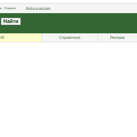
а
|
Главная
Войти в систему
ИЕ
Справочная
Реклама