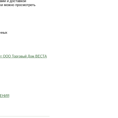
ами и доставкой
ики можно просмотреть
анных
 от ООО Торговый Дом ВЕСТА
ЧЕНИЯ