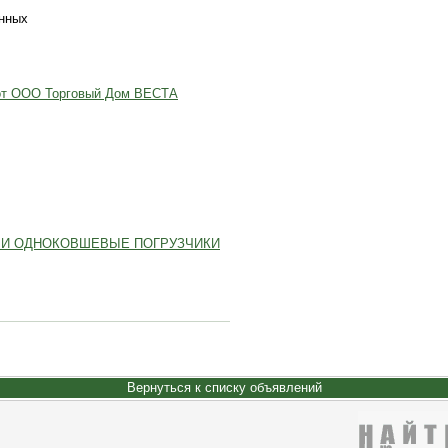
анных
 от ООО Торговый Дом ВЕСТА
 И ОДНОКОВШЕВЫЕ ПОГРУЗЧИКИ
Вернуться к списку объявлений