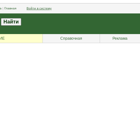
а
|
Главная
Войти в систему
ИЕ
Справочная
Реклама