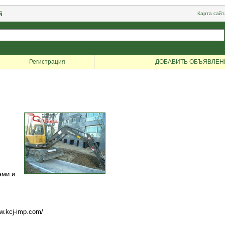
й
Карта сайт
Регистрация
ДОБАВИТЬ ОБЪЯВЛЕН
ами и
w.kcj-imp.com/