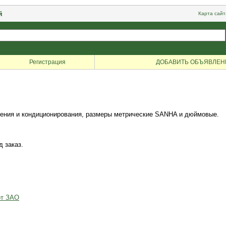
й
Карта сайт
Регистрация
ДОБАВИТЬ ОБЪЯВЛЕН
жения и кондиционирования, размеры метрические SANHA и дюймовые.
д заказ.
от ЗАО