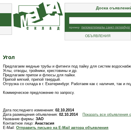
Доска оъявлени
пример:
пиломатериалы санкт-петербург
ОБЪЯВЛЕНИЯ
Угол
Предлагаем медные трубы и фитинги под пайку для систем водоснаб
Углы, отводы, тройники, крестовины и др.
Предлагаем припои и флюсы для пайки.
Припой мягкий, припой твердый.
Отгрузка со склада в г. Екатеринбург. Работаем как с наличия, так и по
Коммерческое предложение по запросу.
Дата последнего изменения:
02.10.2014
Дата размещения объявления:
02.10.2014
Показать все объявления 
Название фирмы:
ЗАО
Контактное лицо:
Анастасия
E-Mail:
Отправить письмо на E-Mail автора объявления