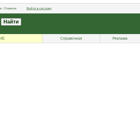
а
|
Главная
Войти в систему
ИЕ
Справочная
Реклама