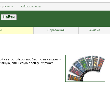
а
|
Главная
Войти в систему
ИЕ
Справочная
Реклама
кой светостойкостью, быстро высыхают и
ную, глянцевую пленку. http://art-