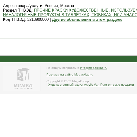
Адрес товара/услуги: Россия, Москва
Раздел ТНВЭД:
ПРОЧИЕ КРАСКИ ХУДОЖЕСТВЕННЫЕ, ИСПОЛЬЗУЕ
ИАНАЛОГИЧНЫЕ ПРОДУКТЫ В ТАБЛЕТКАХ, ТЮБИКАХ, ИЛИ АНАЛО
Код ТНВЭД: 3213900000 |
Другие объявления в этом разделе
По общим вопросам »
info@megasklad.ru
Реклама на сайте Megasklad.ru
Copyright © 2003 MegaGroup
|
Художественный акрил Acrylic Van Pure оптовые продажи