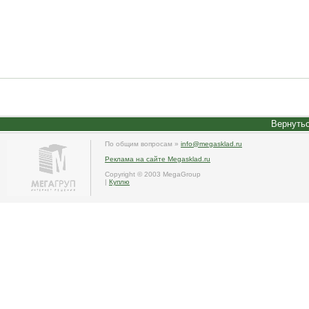
Вернутьс
По общим вопросам »
info@megasklad.ru
Реклама на сайте Megasklad.ru
Copyright © 2003 MegaGroup
|
Куплю