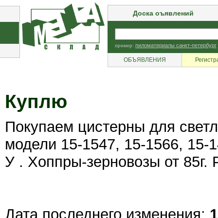
Доска оъявлений
пример:
пиломатериалы санкт-петербург
ОБЪЯВЛЕНИЯ
Регистр
Куплю
Покупаем цистерны для свет
модели 15-1547, 15-1566, 15-1
У . Хоппры-зерновозы от 85г
Дата последнего изменения:
1