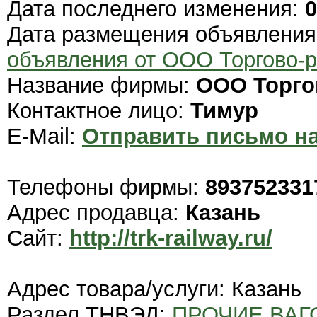
Дата последнего изменения:
0
Дата размещения объявлени
объявления от ООО Торгово-
Название фирмы:
ООО Торго
Контактное лицо:
Тимур
E-Mail:
Отправить письмо на
Телефоны фирмы:
893752331
Адрес продавца:
Казань
Сайт:
http://trk-railway.ru/
Адрес товара/услуги: Казань
Раздел ТНВЭД:
ПРОЧИЕ ВА