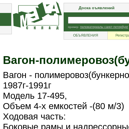
Доска оъявлений
пример:
пиломатериалы санкт-петербург
ОБЪЯВЛЕНИЯ
Регистр
Вагон-полимеровоз(бу
Вагон - полимеровоз(бункерног
1987г-1991г
Модель 17-495,
Объем 4-х емкостей -(80 м/3)
Ходовая часть:
Боковые рамы и надрессорные