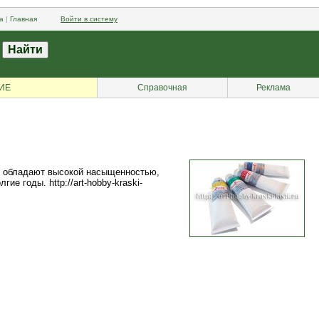
а
|
Главная
Войти в систему
ИЕ
Справочная
Реклама
е обладают высокой насыщенностью,
 годы. http://art-hobby-kraski-