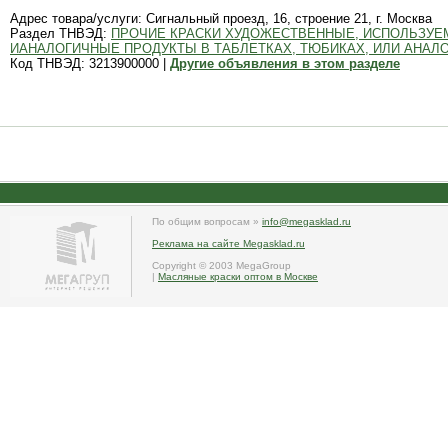
Адрес товара/услуги: Сигнальный проезд, 16, строение 21, г. Москва
Раздел ТНВЭД:
ПРОЧИЕ КРАСКИ ХУДОЖЕСТВЕННЫЕ, ИСПОЛЬЗУЕ
ИАНАЛОГИЧНЫЕ ПРОДУКТЫ В ТАБЛЕТКАХ, ТЮБИКАХ, ИЛИ АНАЛО
Код ТНВЭД: 3213900000 |
Другие объявления в этом разделе
По общим вопросам »
info@megasklad.ru
Реклама на сайте Megasklad.ru
Copyright © 2003 MegaGroup
|
Масляные краски оптом в Москве