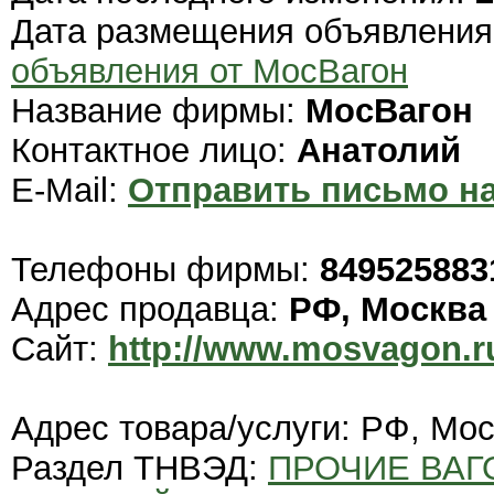
Дата размещения объявлени
объявления от МосВагон
Название фирмы:
МосВагон
Контактное лицо:
Анатолий
E-Mail:
Отправить письмо на
Телефоны фирмы:
849525883
Адрес продавца:
РФ, Москва
Сайт:
http://www.mosvagon.r
Адрес товара/услуги: РФ, Мо
Раздел ТНВЭД:
ПРОЧИЕ ВА