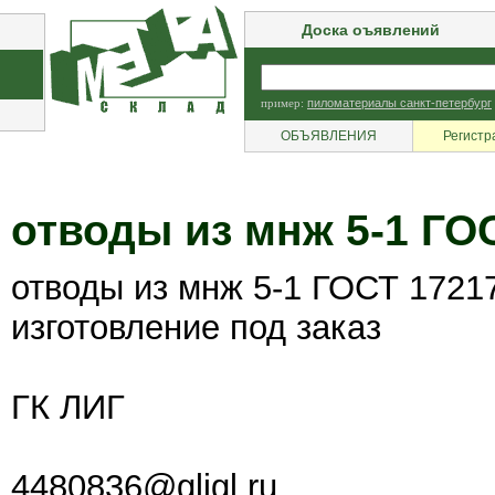
Доска оъявлений
пример:
пиломатериалы санкт-петербург
ОБЪЯВЛЕНИЯ
Регистр
отводы из мнж 5-1 ГО
отводы из мнж 5-1 ГОСТ 1721
изготовление под заказ
ГК ЛИГ
4480836@gligl.ru