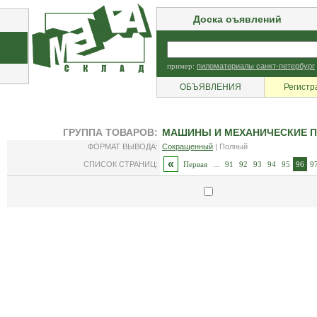
Доска оъявлений
пример:
пиломатериалы санкт-петербург
ОБЪЯВЛЕНИЯ
Регистр
ГРУППА ТОВАРОВ:
МАШИНЫ И МЕХАНИЧЕСКИЕ П
ФОРМАТ ВЫВОДА:
Сокращенный
| Полный
«
СПИСОК СТРАНИЦ:
Первая
...
91
92
93
94
95
96
9