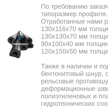
По требованию заказ
типоразмер профиля.
Отработанные нами 
130х116х70 мм толщи
130х130х70 мм толщи
90х100х40 мм толщин
120х150х50 мм толщи
Также в наличии и по
бентонитовый шнур, с
рельсовые противошу
деформационные швы
полиэтиленовых и пла
гидротехнических со