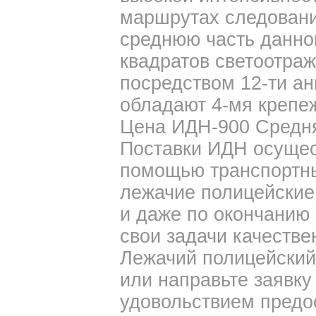
маршрутах следовани
среднюю часть данно
квадратов светоотраж
посредством 12-ти ан
обладают 4-мя крепе
Цена ИДН-900 Средняя
Поставки ИДН осущес
помощью транспортны
лежачие полицейские
и даже по окончанию
свои задачи качестве
Лежачий полицейский 
или направьте заявку
удовольствием пред