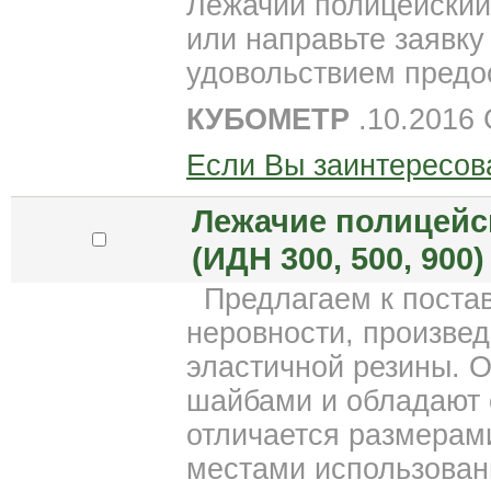
Лежачий полицейский 
или направьте заявку
удовольствием пред
КУБОМЕТР
.10.2016
Если Вы заинтересов
Лежачие полицейс
(ИДН 300, 500, 900)
Предлагаем к поста
неровности, произве
эластичной резины. 
шайбами и обладают 
отличается размерам
местами использован