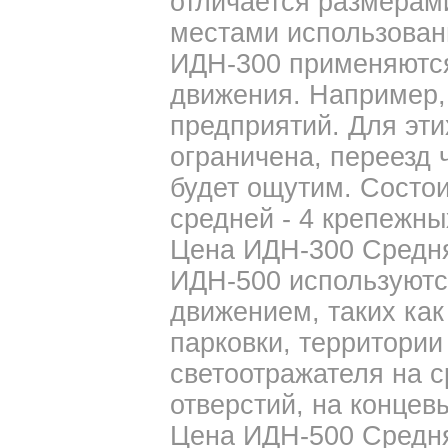
отличается размерам
местами использован
ИДН-300 применяются
движения. Например,
предприятий. Для эти
ограничена, переезд 
будет ощутим. Состои
средней - 4 крепежных
Цена ИДН-300 Средняя
ИДН-500 используютс
движением, таких как
парковки, территории 
светоотражателя на с
отверстий, на концевы
Цена ИДН-500 Средняя