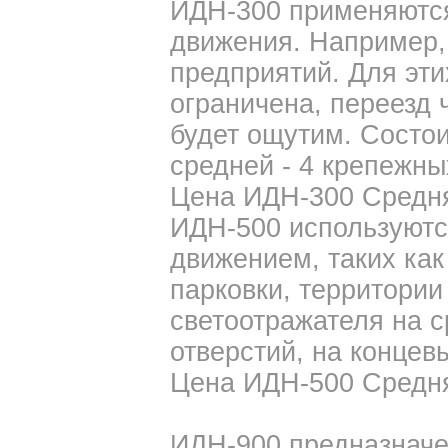
ИДН-300 применяются
движения. Например,
предприятий. Для эти
ограничена, переезд 
будет ощутим. Состои
средней - 4 крепежных
Цена ИДН-300 Средняя
ИДН-500 используютс
движением, таких как
парковки, территории 
светоотражателя на с
отверстий, на концевы
Цена ИДН-500 Средняя
ИДН-900 предназначе