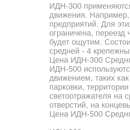
ИДН-300 применяются
движения. Например,
предприятий. Для эти
ограничена, переезд 
будет ощутим. Состои
средней - 4 крепежных
Цена ИДН-300 Средняя
ИДН-500 используютс
движением, таких как
парковки, территории 
светоотражателя на с
отверстий, на концевы
Цена ИДН-500 Средняя