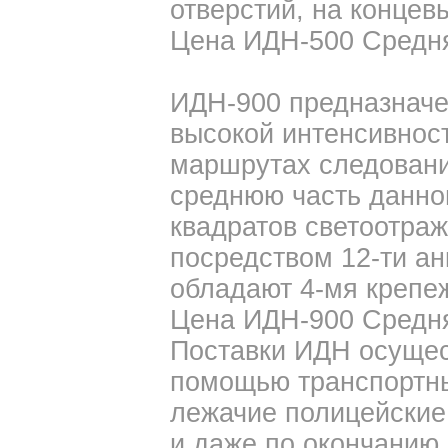
отверстий, на концевы
Цена ИДН-500 Средняя
ИДН-900 предназначе
высокой интенсивнос
маршрутах следовани
среднюю часть данно
квадратов светоотраж
посредством 12-ти ан
обладают 4-мя крепе
Цена ИДН-900 Средняя
Поставки ИДН осущес
помощью транспортны
лежачие полицейские
и даже по окончанию