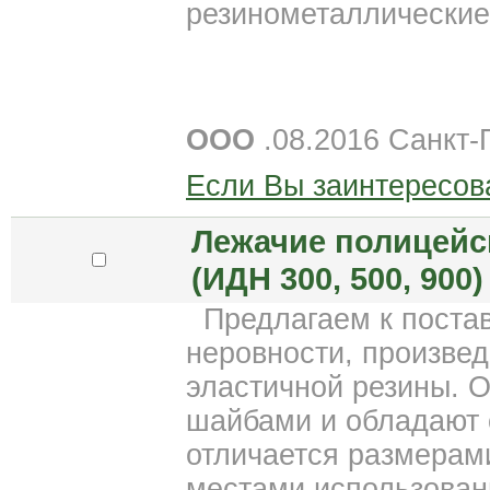
резинометаллические
ООО
.08.2016 Санкт-
Если Вы заинтересов
Лежачие полицейс
(ИДН 300, 500, 900)
Предлагаем к поста
неровности, произве
эластичной резины. 
шайбами и обладают 
отличается размерам
местами использован