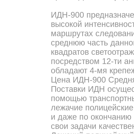
ИДН-900 предназначе
высокой интенсивнос
маршрутах следовани
среднюю часть данно
квадратов светоотраж
посредством 12-ти ан
обладают 4-мя крепе
Цена ИДН-900 Средняя
Поставки ИДН осущес
помощью транспортны
лежачие полицейские
и даже по окончанию
свои задачи качестве