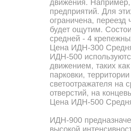
движения. Например,
предприятий. Для эти
ограничена, переезд 
будет ощутим. Состои
средней - 4 крепежных
Цена ИДН-300 Средняя
ИДН-500 используютс
движением, таких как
парковки, территории 
светоотражателя на с
отверстий, на концевы
Цена ИДН-500 Средняя
ИДН-900 предназначе
высокой интенсивнос