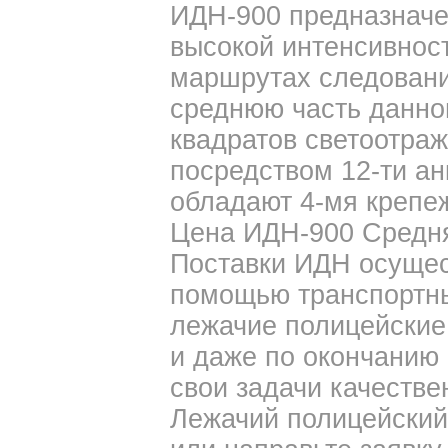
ИДН-900 предназначе
высокой интенсивнос
маршрутах следовани
среднюю часть данно
квадратов светоотраж
посредством 12-ти ан
обладают 4-мя крепе
Цена ИДН-900 Средняя
Поставки ИДН осущес
помощью транспортны
лежачие полицейские
и даже по окончанию
свои задачи качестве
Лежачий полицейский 