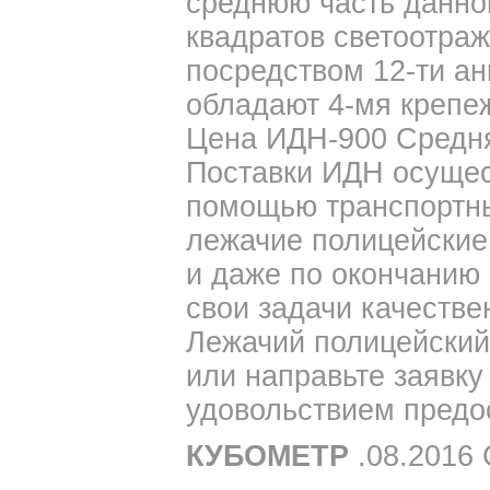
среднюю часть данно
квадратов светоотраж
посредством 12-ти ан
обладают 4-мя крепе
Цена ИДН-900 Средняя
Поставки ИДН осущес
помощью транспортны
лежачие полицейские
и даже по окончанию
свои задачи качестве
Лежачий полицейский 
или направьте заявку
удовольствием пред
КУБОМЕТР
.08.2016