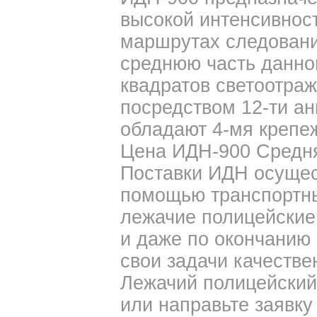
высокой интенсивнос
маршрутах следовани
среднюю часть данно
квадратов светоотраж
посредством 12-ти ан
обладают 4-мя крепе
Цена ИДН-900 Средняя
Поставки ИДН осущес
помощью транспортны
лежачие полицейские
и даже по окончанию
свои задачи качестве
Лежачий полицейский 
или направьте заявку