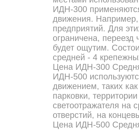
ИДН-300 применяются
движения. Например,
предприятий. Для эти
ограничена, переезд 
будет ощутим. Состои
средней - 4 крепежных
Цена ИДН-300 Средняя
ИДН-500 используютс
движением, таких как
парковки, территории 
светоотражателя на с
отверстий, на концевы
Цена ИДН-500 Средняя