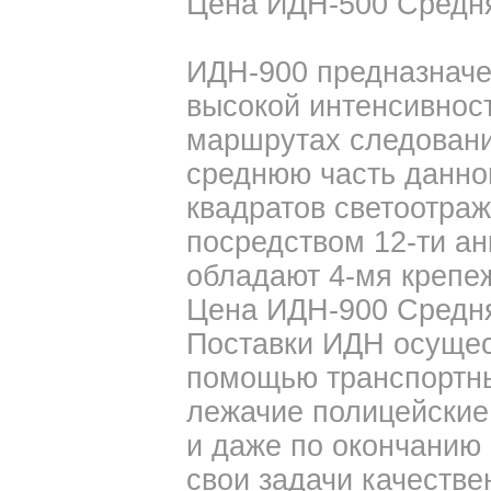
Цена ИДН-500 Средняя
ИДН-900 предназначе
высокой интенсивнос
маршрутах следовани
среднюю часть данно
квадратов светоотраж
посредством 12-ти ан
обладают 4-мя крепе
Цена ИДН-900 Средняя
Поставки ИДН осущес
помощью транспортны
лежачие полицейские
и даже по окончанию
свои задачи качестве