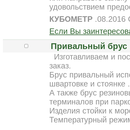
удовольствием пред
КУБОМЕТР
.08.2016
Если Вы заинтересов
Привальный брус в
Изготавливаем и пос
заказ.
Брус привальный исп
швартовке и стоянке .
А также брус резинов
терминалов при парк
Изделия стойки к мор
Температурный режим