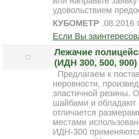
или направьте заявку
удовольствием пред
КУБОМЕТР
.08.2016
Если Вы заинтересов
Лежачие полицейс
(ИДН 300, 500, 900)
Предлагаем к поста
неровности, произве
эластичной резины. 
шайбами и обладают 
отличается размерам
местами использован
ИДН-300 применяются