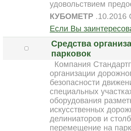
удовольствием пред
КУБОМЕТР
.10.2016
Если Вы заинтересов
Средства организ
парковок
Компания Стандартпа
организации дорожно
безопасности движен
специальных участках
оборудования размет
искусственных дорож
делиниаторов и столб
перемещение на парко