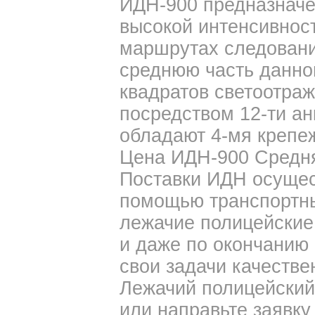
ИДН-900 предназначе
высокой интенсивнос
маршрутах следовани
среднюю часть данно
квадратов светоотраж
посредством 12-ти ан
обладают 4-мя крепе
Цена ИДН-900 Средняя
Поставки ИДН осущес
помощью транспортны
лежачие полицейские
и даже по окончанию
свои задачи качестве
Лежачий полицейский 
или направьте заявку