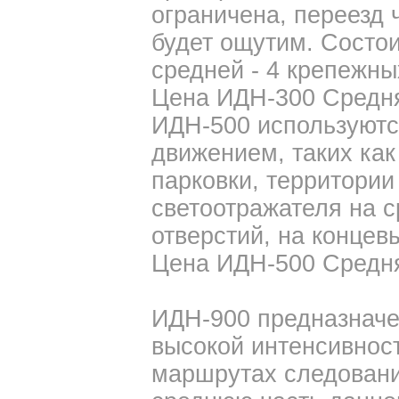
ограничена, переезд 
будет ощутим. Состои
средней - 4 крепежных
Цена ИДН-300 Средняя
ИДН-500 используютс
движением, таких как
парковки, территории 
светоотражателя на с
отверстий, на концевы
Цена ИДН-500 Средняя
ИДН-900 предназначе
высокой интенсивнос
маршрутах следовани