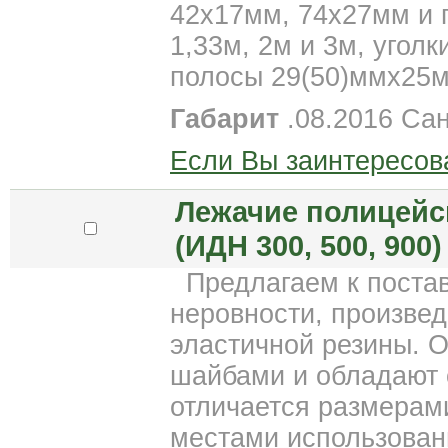
42х17мм, 74х27мм и 
1,33м, 2м и 3м, угол
полосы 29(50)ммх25м
Габарит
.08.2016 Сан
Если Вы заинтересов
Лежачие полицейс
(ИДН 300, 500, 900)
Предлагаем к поста
неровности, произве
эластичной резины. 
шайбами и обладают 
отличается размерам
местами использован