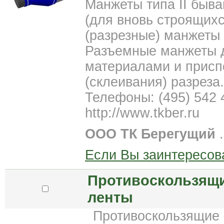
Манжеты типа II быв
(для вновь строящих
(разрезные) манжеты 
Разъемные манжеты 
материалами и присп
(склеивания) разреза.
Телефоны: (495) 542 
http://www.tkber.ru
ООО ТК Берегущий
.
Если Вы заинтересов
Противоскользящие
ленты
Противоскользящие н