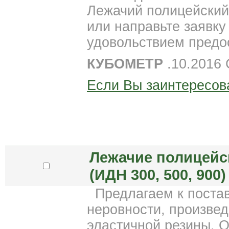
Лежачий полицейский 
или направьте заявку
удовольствием пред
КУБОМЕТР
.10.2016
Если Вы заинтересов
Лежачие полицейс
(ИДН 300, 500, 900)
Предлагаем к поста
неровности, произве
эластичной резины. 