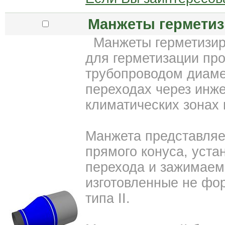
Манжеты герметиз
Манжеты герметизир
для герметизации пр
трубопроводом диамет
переходах через инж
климатических зонах п
Манжета представляе
прямого конуса, уст
перехода и зажимаем
изготовленные не фо
типа II.