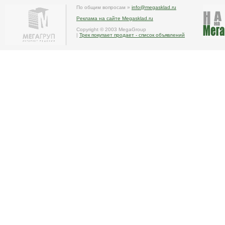
По общим вопросам »
info@megasklad.ru
Реклама на сайте Megasklad.ru
Copyright © 2003 MegaGroup
|
Трек покупает продает - список объявлений