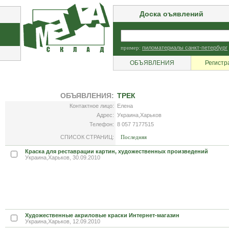
Доска оъявлений
пример:
пиломатериалы санкт-петербург
ОБЪЯВЛЕНИЯ
Регистр
ОБЪЯВЛЕНИЯ:
ТРЕК
Контактное лицо:
Елена
Адрес:
Украина,Харьков
Телефон:
8 057 7177515
СПИСОК СТРАНИЦ:
Последняя
Краска для реставрации картин, художественных произведений
Украина,Харьков, 30.09.2010
Художественные акриловые краски Интернет-магазин
Украина,Харьков, 12.09.2010