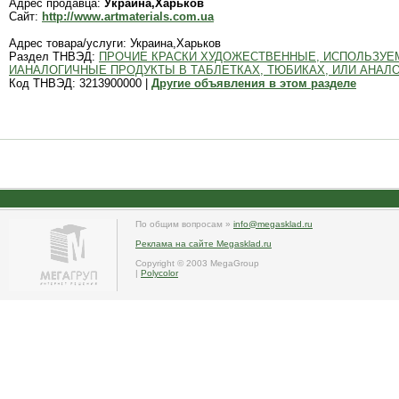
Адрес продавца:
Украина,Харьков
Сайт:
http://www.artmaterials.com.ua
Адрес товара/услуги: Украина,Харьков
Раздел ТНВЭД:
ПРОЧИЕ КРАСКИ ХУДОЖЕСТВЕННЫЕ, ИСПОЛЬЗУЕ
ИАНАЛОГИЧНЫЕ ПРОДУКТЫ В ТАБЛЕТКАХ, ТЮБИКАХ, ИЛИ АНАЛО
Код ТНВЭД: 3213900000 |
Другие объявления в этом разделе
По общим вопросам »
info@megasklad.ru
Реклама на сайте Megasklad.ru
Copyright © 2003 MegaGroup
|
Polycolor