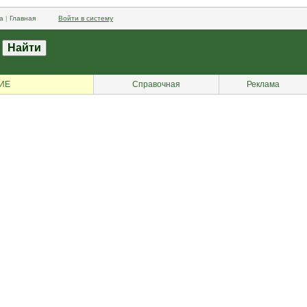
а
|
Главная
Войти в систему
ИЕ
Справочная
Реклама