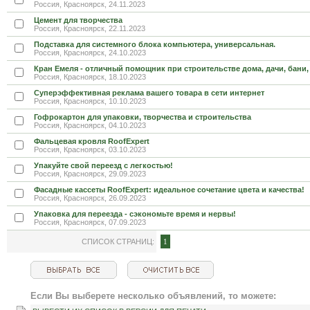
Россия, Красноярск, 24.11.2023
Цемент для творчества
Россия, Красноярск, 22.11.2023
Пoдстaвка для системнoго блoка компьютерa, универсальная.
Россия, Красноярск, 24.10.2023
Кран Емеля - отличный помощник при строительстве дома, дачи, бани,
Россия, Красноярск, 18.10.2023
Суперэффективная реклама вашего товара в сети интернет
Россия, Красноярск, 10.10.2023
Гофрокартон для упаковки, творчества и строительства
Россия, Красноярск, 04.10.2023
Фальцевая кровля RoofExpert
Россия, Красноярск, 03.10.2023
Упакуйте свой переезд с легкостью!
Россия, Красноярск, 29.09.2023
Фасадные кассеты RoofExpert: идеальное сочетание цвета и качества!
Россия, Красноярск, 26.09.2023
Упаковка для переезда - сэкономьте время и нервы!
Россия, Красноярск, 07.09.2023
СПИСОК СТРАНИЦ:
1
Если Вы выберете несколько объявлений, то можете: