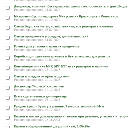
Дворники, комплект бескаркасных щеток стеклоочистителя для Шкода
Россия, Красноярск, 21.02.2024
Микроавтобус по маршруту Минусинск - Красноярск - Минусинск
Россия, Красноярск, 10.10.2024
Сумка Баул, клетчатая, хозяйственная, все размеры в наличии
Россия, Красноярск, 07.02.2024
Сумки прозрачные в роддом, для путешествий
Россия, Красноярск, 31.01.2024
Пленка для упаковки хрупких предметов
Россия, Красноярск, 24.01.2024
Коробки для хранения архивов и бухгалтерских документов
Россия, Красноярск, 19.01.2024
Контейнеры мягкие МКР, БИГ БЭГ всех размеров в наличии
Россия, Красноярск, 28.12.2023
Сумки в роддом от производителя
Россия, Красноярск, 22.12.2023
Диспенсер "Колесо" со скотчем
Россия, Красноярск, 14.12.2023
Все виды упаковки для переезда
Россия, Красноярск, 07.12.2023
Продам крафт бумагу в рулоне, 9 метров, шириной 84см
Россия, Красноярск, 04.12.2023
Картон в листах для накрывания полов при ремонте, упаковки и творч
Россия, Красноярск, 28.11.2023
Картон гофрированный двухслойный, 1,05х25м