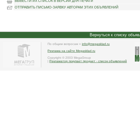
ВЫВЕСТИ ИХ СПИСОК В ВЕРСИИ ДЛЯ ПЕЧАТИ
ОТПРАВИТЬ ПИСЬМО-ЗАЯВКУ АВТОРАМ ЭТИХ ОБЪЯВЛЕНИЙ
Вернуться к списку объяв
По общим вопросам »
info@megasklad.ru
Реклама на сайте Megasklad.ru
Copyright © 2003 MegaGroup
|
Рекламатор покупает продает - список объявлений