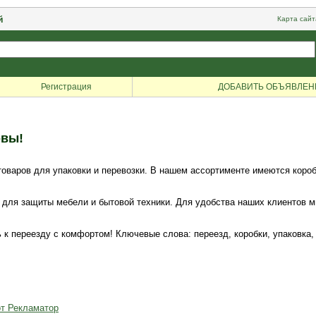
й
Карта сайт
Регистрация
ДОБАВИТЬ ОБЪЯВЛЕН
рвы!
товаров для упаковки и перевозки. В нашем ассортименте имеются коро
 для защиты мебели и бытовой техники. Для удобства наших клиентов 
 к переезду с комфортом! Ключевые слова: переезд, коробки, упаковка,
от Рекламатор