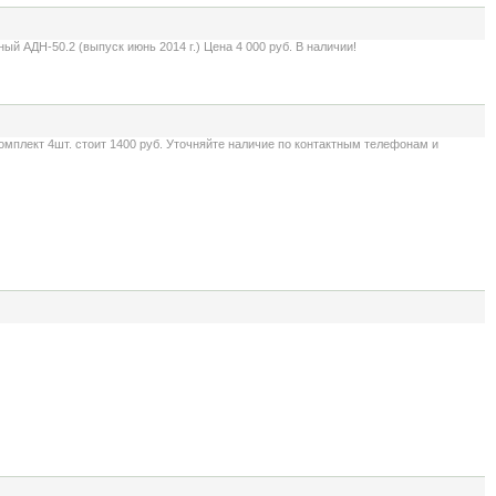
 АДН-50.2 (выпуск июнь 2014 г.) Цена 4 000 руб. В наличии!
мплект 4шт. стоит 1400 руб. Уточняйте наличие по контактным телефонам и