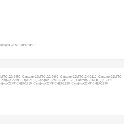
а скидок ООО "МЕГАКИП".
2МПС-ДД-2450, Сапфир-22МПС-ДД-2460, Сапфир-22МПС-ДИ-2110, Сапфир-22МПС-
 Сапфир-22МПС-ДИ-2161, Сапфир-22МПС-ДИ-2170, Сапфир-22МПС-ДИ-2171,
пфир-22МПС-ДВ-2210, Сапфир-22МПС-ДВ-2220, Сапфир-22МПС-ДВ-2230,