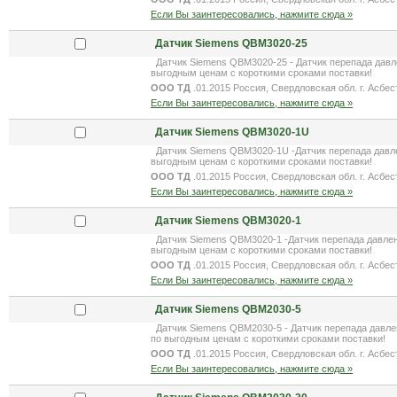
Если Вы заинтересовались, нажмите сюда »
Датчик Siemens QBM3020-25
Датчик Siemens QBM3020-25 - Датчик перепада давле
выгодным ценам с короткими сроками поставки!
ООО ТД
.01.2015 Россия, Свердловская обл. г. Асбес
Если Вы заинтересовались, нажмите сюда »
Датчик Siemens QBM3020-1U
Датчик Siemens QBM3020-1U -Датчик перепада давлен
выгодным ценам с короткими сроками поставки!
ООО ТД
.01.2015 Россия, Свердловская обл. г. Асбес
Если Вы заинтересовались, нажмите сюда »
Датчик Siemens QBM3020-1
Датчик Siemens QBM3020-1 -Датчик перепада давлени
выгодным ценам с короткими сроками поставки!
ООО ТД
.01.2015 Россия, Свердловская обл. г. Асбес
Если Вы заинтересовались, нажмите сюда »
Датчик Siemens QBM2030-5
Датчик Siemens QBM2030-5 - Датчик перепада давле
по выгодным ценам с короткими сроками поставки!
ООО ТД
.01.2015 Россия, Свердловская обл. г. Асбес
Если Вы заинтересовались, нажмите сюда »