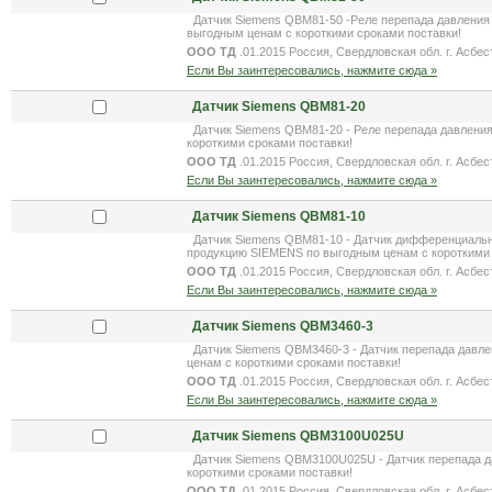
Датчик Siemens QBM81-50 -Реле перепада давления (
выгодным ценам с короткими сроками поставки!
ООО ТД
.01.2015 Россия, Свердловская обл. г. Асбес
Если Вы заинтересовались, нажмите сюда »
Датчик Siemens QBM81-20
Датчик Siemens QBM81-20 - Реле перепада давления 
короткими сроками поставки!
ООО ТД
.01.2015 Россия, Свердловская обл. г. Асбес
Если Вы заинтересовались, нажмите сюда »
Датчик Siemens QBM81-10
Датчик Siemens QBM81-10 - Датчик дифференциальног
продукцию SIEMENS по выгодным ценам с короткими 
ООО ТД
.01.2015 Россия, Свердловская обл. г. Асбес
Если Вы заинтересовались, нажмите сюда »
Датчик Siemens QBM3460-3
Датчик Siemens QBM3460-3 - Датчик перепада давлен
ценам с короткими сроками поставки!
ООО ТД
.01.2015 Россия, Свердловская обл. г. Асбес
Если Вы заинтересовались, нажмите сюда »
Датчик Siemens QBM3100U025U
Датчик Siemens QBM3100U025U - Датчик перепада да
короткими сроками поставки!
ООО ТД
.01.2015 Россия, Свердловская обл. г. Асбес