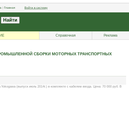
а
|
Главная
Войти в систему
ИЕ
Справочная
Реклама
Я ПРОМЫШЛЕННОЙ СБОРКИ МОТОРНЫХ ТРАНСПОРТНЫХ
okogawa (выпуск июль 2014г.) в комплекте с кабелем ввода. Цена: 70 000 руб. В