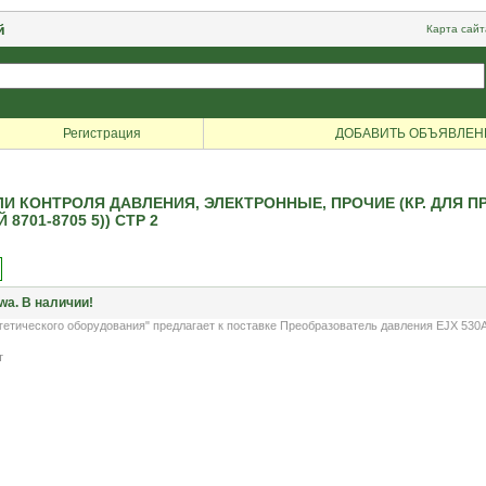
й
Карта сайт
Регистрация
ДОБАВИТЬ ОБЪЯВЛЕН
ЛИ КОНТРОЛЯ ДАВЛЕНИЯ, ЭЛЕКТРОННЫЕ, ПРОЧИЕ (КР. ДЛ
701-8705 5)) СТР 2
a. В наличии!
ического оборудования" предлагает к поставке Преобразователь давления EJX 530A Y
т