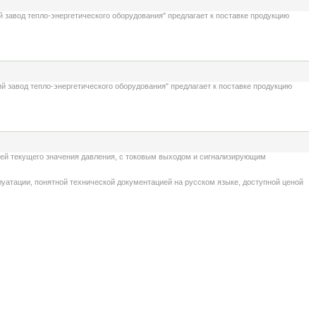
завод тепло-энергетического оборудования" предлагает к поставке продукцию
 завод тепло-энергетического оборудования" предлагает к поставке продукцию
 текущего значения давления, с токовым выходом и сигнализирующим
атации, понятной технической документацией на русском языке, доступной ценой