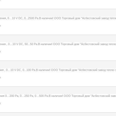
ния, 0…10 V DC, 0...2500 Pa.В наличии! ООО Торговый дом "Асбестовский завод тепл
т
ия , 0…10 V DC, 50...50 Pa.В наличии! ООО Торговый дом "Асбестовский завод тепло
т
я , 0…10 V DC, 0...100 Pa.В наличии! ООО Торговый дом "Асбестовский завод тепло-
т
ния 0…200 Pa, 0…250 Pa, 0…500 Pa.В наличии! ООО Торговый дом "Асбестовский заво
т