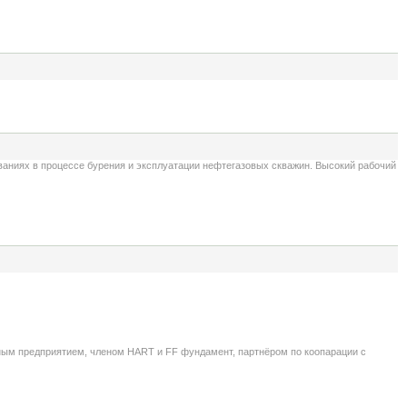
аниях в процессе бурения и эксплуатации нефтегазовых скважин. Высокий рабочий
нным предприятием, членом HART и FF фундамент, партнёром по коопарации с